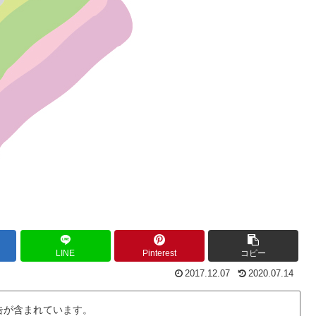
LINE
Pinterest
コピー
2017.12.07
2020.07.14
告が含まれています。