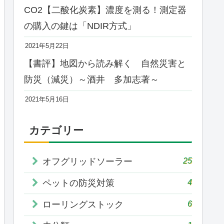
CO2【二酸化炭素】濃度を測る！測定器
の購入の鍵は「NDIR方式」
2021年5月22日
【書評】地図から読み解く 自然災害と
防災（減災）～酒井 多加志著～
2021年5月16日
カテゴリー
25
オフグリッドソーラー
4
ペットの防災対策
6
ローリングストック