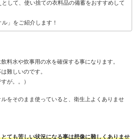
えとして、使い捨ての衣料品の備蓄をおすすめして
オル」をご紹介します！
は飲料水や炊事用の水を確保する事になります。
事は難しいのです。
ですが。。）
オルをそのまま使っていると、衛生上よくありませ
。とても苦しい状況になる事は想像に難しくありませ