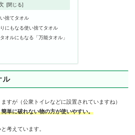
次
い捨てタオル
わりにもなる使い捨てタオル
ドタオルにもなる「万能タオル」
オル
りますが（公衆トイレなどに設置されていますね）
、簡単に破れない物の方が使いやすい。
いと考えています。