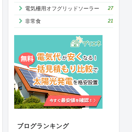
27
電気柵用オフグリッドソーラー
21
非常食
ブログランキング