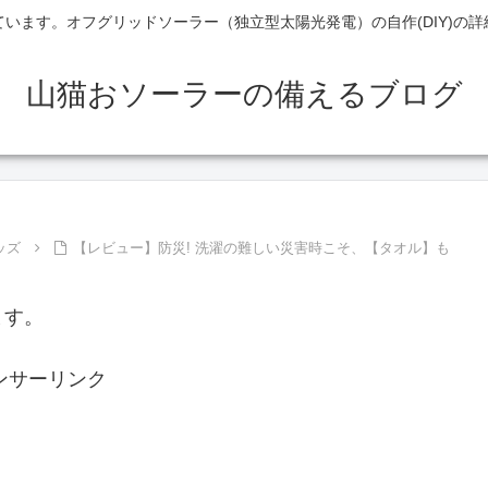
います。オフグリッドソーラー（独立型太陽光発電）の自作(DIY)の
山猫おソーラーの備えるブログ
ッズ
【レビュー】防災! 洗濯の難しい災害時こそ、【タオル】も
ます。
ンサーリンク