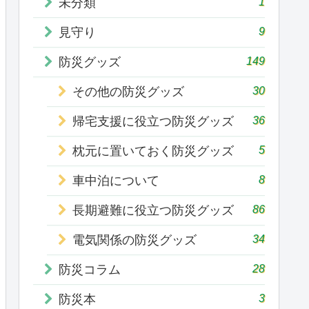
1
未分類
9
見守り
149
防災グッズ
30
その他の防災グッズ
36
帰宅支援に役立つ防災グッズ
5
枕元に置いておく防災グッズ
8
車中泊について
86
長期避難に役立つ防災グッズ
34
電気関係の防災グッズ
28
防災コラム
3
防災本