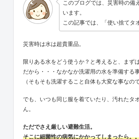
このブログでは、災害時の備
います。
この記事では、「使い捨てタ
災害時は水は超貴重品。
限りある水をどう使うか？と考えると、まず
だから・・・なかなか洗濯用の水を準備する
（そもそも洗濯すること自体も大変な事なの
でも、いつも同じ服を着ていたり、汚れたタ
ん。
ただでさえ厳しい避難生活。
そこに細菌性の病気にかかってしまったら。