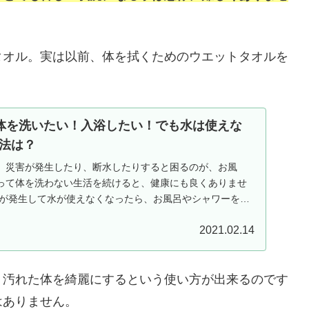
タオル。実は以前、体を拭くためのウエットタオルを
も体を洗いたい！入浴したい！でも水は使えな
法は？
更新）災害が発生したり、断水したりすると困るのが、お風
って体を洗わない生活を続けると、健康にも良くありませ
害が発生して水が使えなくなったら、お風呂やシャワーを簡
高いですよね。。そんな時に役に立つのが、使い捨てのか
2021.02.14
おきなおしぼりのようなタオルで水が無くても体を拭く事
、汚れた体を綺麗にするという使い方が出来るのです
はありません。