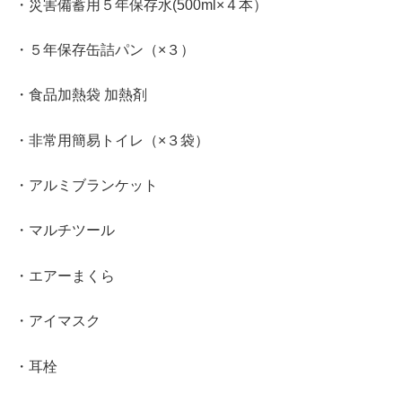
・災害備蓄用５年保存水(500ml×４本）
・５年保存缶詰パン（×３）
・食品加熱袋 加熱剤
・非常用簡易トイレ（×３袋）
・アルミブランケット
・マルチツール
・エアーまくら
・アイマスク
・耳栓