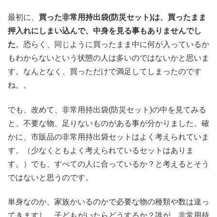
最初に、
買った非常用持出袋(防災セット)は、買ったまま
押入れにしまい込んで、中身を見る事もありませんでし
た
。恐らく、同じように買ったまま中に何が入っているか
もわからないという状態の人は多いのではないかと思いま
す。なんとなく、買っただけで満足してしまったのです
ね。。
でも、改めて、非常用持出袋(防災セット)の中を見てみる
と、不要な物、足りないものがある事が分かりました。確
かに、市販品の非常用持出袋セットはよく考えられていま
す。（少なくともよく考えられているセットはありま
す。）でも、すべての人に合っているか？と考えるとそう
ではないと思うのです。
単身なのか、家族かいるのかで必要な物の種類や数は違っ
てきますし、子どもがいたらどうするか？誰が、非常用持