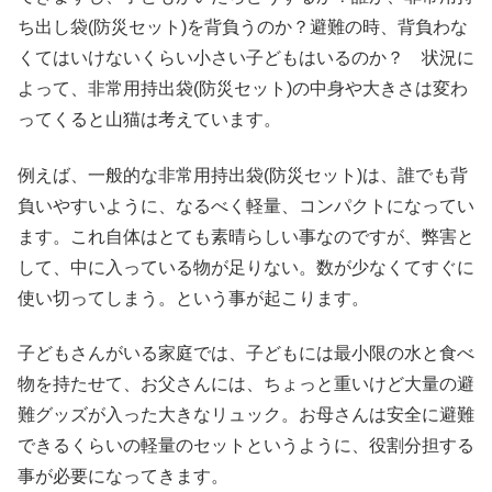
ち出し袋(防災セット)を背負うのか？避難の時、背負わな
くてはいけないくらい小さい子どもはいるのか？ 状況に
よって、非常用持出袋(防災セット)の中身や大きさは変わ
ってくると山猫は考えています。
例えば、一般的な非常用持出袋(防災セット)は、誰でも背
負いやすいように、なるべく軽量、コンパクトになってい
ます。これ自体はとても素晴らしい事なのですが、弊害と
して、中に入っている物が足りない。数が少なくてすぐに
使い切ってしまう。という事が起こります。
子どもさんがいる家庭では、子どもには最小限の水と食べ
物を持たせて、お父さんには、ちょっと重いけど大量の避
難グッズが入った大きなリュック。お母さんは安全に避難
できるくらいの軽量のセットというように、役割分担する
事が必要になってきます。