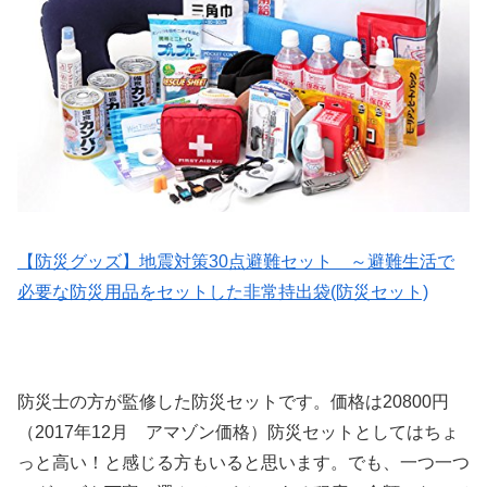
【防災グッズ】地震対策30点避難セット ～避難生活で
必要な防災用品をセットした非常持出袋(防災セット)
防災士の方が監修した防災セットです。価格は20800円
（2017年12月 アマゾン価格）防災セットとしてはちょ
っと高い！と感じる方もいると思います。でも、一つ一つ