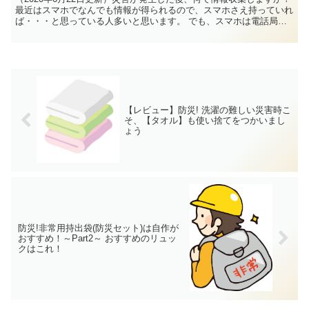
最近はスマホでなんでも情報が得られるので、スマホさえ持っていれ
ば・・・と思っている人多いと思います。 でも、スマホは電話局が
壊れると使えませんし、電池の持ちが悪いという問題もあります。そ
こで登場するのが「ラジオ」なのです。
【レビュー】防災! 洗濯の難しい災害時こ
そ、【タオル】も使い捨てをつかいまし
ょう
防災!非常用持出袋(防災セット)は自作が
おすすめ！～Part2～ おすすめのリュッ
クはこれ！