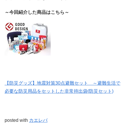
～今回紹介した商品はこちら～
【防災グッズ】地震対策30点避難セット ～避難生活で
必要な防災用品をセットした非常持出袋(防災セット)
posted with
カエレバ