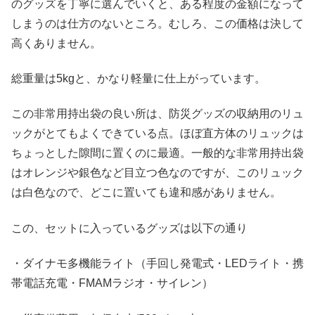
のグッズを丁寧に選んでいくと、ある程度の金額になって
しまうのは仕方のないところ。むしろ、この価格は決して
高くありません。
総重量は5kgと、かなり軽量に仕上がっています。
この非常用持出袋の良い所は、防災グッズの収納用のリュ
ックがとてもよくできている点。ほぼ直方体のリュックは
ちょっとした隙間に置くのに最適。一般的な非常用持出袋
はオレンジや銀色など目立つ色なのですが、このリュック
は白色なので、どこに置いても違和感がありません。
この、セットに入っているグッズは以下の通り
・ダイナモ多機能ライト（手回し発電式・LEDライト・携
帯電話充電・FMAMラジオ・サイレン）