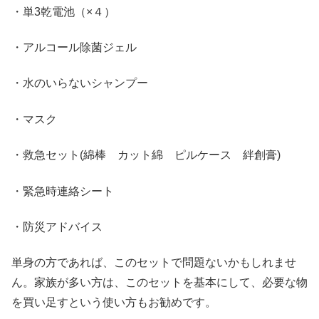
・単3乾電池（×４）
・アルコール除菌ジェル
・水のいらないシャンプー
・マスク
・救急セット(綿棒 カット綿 ピルケース 絆創膏)
・緊急時連絡シート
・防災アドバイス
単身の方であれば、このセットで問題ないかもしれませ
ん。家族が多い方は、このセットを基本にして、必要な物
を買い足すという使い方もお勧めです。