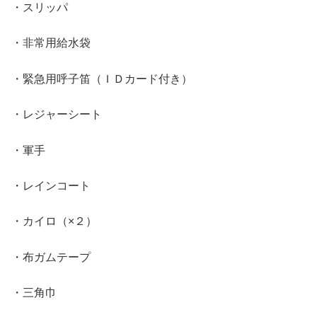
・スリッパ
・非常用給水袋
・緊急用呼子笛（ＩＤカード付き）
・レジャーシート
・軍手
・レインコート
・カイロ（×２）
・布ガムテープ
・三角巾