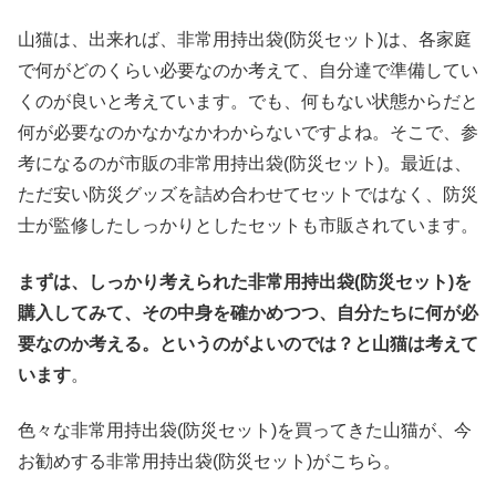
山猫は、出来れば、非常用持出袋(防災セット)は、各家庭
で何がどのくらい必要なのか考えて、自分達で準備してい
くのが良いと考えています。でも、何もない状態からだと
何が必要なのかなかなかわからないですよね。そこで、参
考になるのが市販の非常用持出袋(防災セット)。最近は、
ただ安い防災グッズを詰め合わせてセットではなく、防災
士が監修したしっかりとしたセットも市販されています。
まずは、しっかり考えられた非常用持出袋(防災セット)を
購入してみて、その中身を確かめつつ、自分たちに何が必
要なのか考える。というのがよいのでは？と山猫は考えて
います
。
色々な非常用持出袋(防災セット)を買ってきた山猫が、今
お勧めする非常用持出袋(防災セット)がこちら。