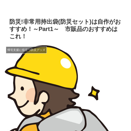
防災!非常用持出袋(防災セット)は自作がお
すすめ！～Part1～ 市販品のおすすめは
これ！
帰宅支援に役立つ防災グッズ