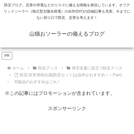
防災ブログ。災害や停電などのリスクに備える情報を発信しています。オフグ
リッドソーラー（独立型太陽光発電）の自作(DIY)の詳細記事も充実。今までに
ない切り口で防災、災害を考えます！
山猫おソーラーの備えるブログ
PR
ホーム
防災グッズ
帰宅支援に役立つ防災グッズ
防災!非常用持出袋(防災セット)は自作がおすすめ！～Part1
～ 市販品のおすすめはこれ！
※この記事にはプロモーションが含まれています。
スポンサーリンク