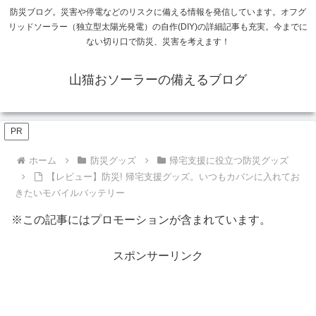
防災ブログ。災害や停電などのリスクに備える情報を発信しています。オフグ
リッドソーラー（独立型太陽光発電）の自作(DIY)の詳細記事も充実。今までに
ない切り口で防災、災害を考えます！
山猫おソーラーの備えるブログ
PR
ホーム
防災グッズ
帰宅支援に役立つ防災グッズ
【レビュー】防災! 帰宅支援グッズ。いつもカバンに入れてお
きたいモバイルバッテリー
※この記事にはプロモーションが含まれています。
スポンサーリンク