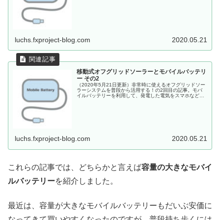
小型バッテリー。モバイルバッテリーを使用して、オフグ
リッドソーラーシステムを有効活用する方法を考えます。
luchs.fxproject-blog.com
2020.05.21
移動式オフグリッドソーラーとモバイルバッテリ
ー その2
（2020年5月21日更新）非常時に使えるオフグリッドソー
ラーシステムを普段から活用する！の2回目の記事。モバ
イルバッテリーを利用して、発電した電気をスマホなどの
充電に使う計画です。この記事では、おすすめのモバイル
バッテリーをいくつか取り上げます。
luchs.fxproject-blog.com
2020.05.21
これらの記事では、どちらかと言えば
容量の大きなモバイ
ルバッテリー
を紹介しました。
最近は、容量が大きなモバイルバッテリーもだいぶ安価に
なってきて買いやすくなったのですが、普段持ち歩くには