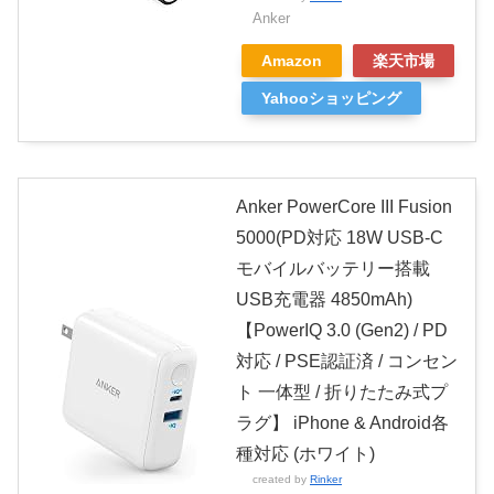
Anker
Amazon
楽天市場
Yahooショッピング
Anker PowerCore III Fusion
5000(PD対応 18W USB-C
モバイルバッテリー搭載
USB充電器 4850mAh)
【PowerIQ 3.0 (Gen2) / PD
対応 / PSE認証済 / コンセン
ト 一体型 / 折りたたみ式プ
ラグ】 iPhone & Android各
種対応 (ホワイト)
created by
Rinker