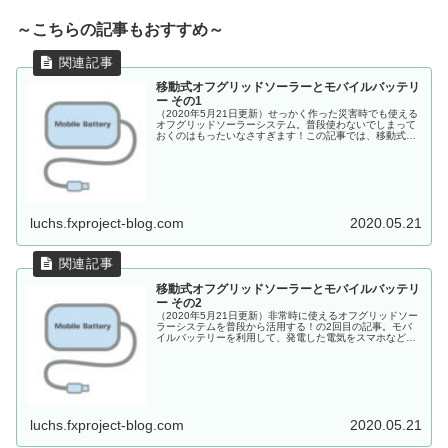
～こちらの記事もおすすめ～
移動式オフグリッドソーラーとモバイルバッテリ
ー その1
（2020年5月21日更新）せっかく作った災害時でも使える
オフグリッドソーラーシステム。普段使わないでしまって
おくのはもったいなさすぎます！この記事では、移動式の
小型バッテリー。モバイルバッテリーを使用して、オフグ
リッドソーラーシステムを有効活用する方法を考えます。
luchs.fxproject-blog.com
2020.05.21
移動式オフグリッドソーラーとモバイルバッテリ
ー その2
（2020年5月21日更新）非常時に使えるオフグリッドソー
ラーシステムを普段から活用する！の2回目の記事。モバ
イルバッテリーを利用して、発電した電気をスマホなどの
充電に使う計画です。この記事では、おすすめのモバイル
バッテリーをいくつか取り上げます。
luchs.fxproject-blog.com
2020.05.21