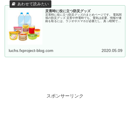
災害時に役に立つ防災グッズ
災害時に役に立つ防災グッズのまとめページです。 電気関
係の防災グッズ 災害や停電時でも、電気は必要。情報や連
絡を取るには、ラジオやスマホが必要だし、真っ暗闇では
避難もできません。災害時でも役に立つ防災グッズの紹介
ページのまとめです。 移動式...
luchs.fxproject-blog.com
2020.05.09
スポンサーリンク