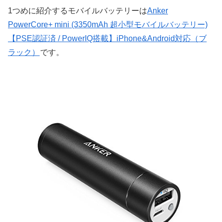
1つめに紹介するモバイルバッテリーは
Anker
PowerCore+ mini (3350mAh 超小型モバイルバッテリー)
【PSE認証済 / PowerIQ搭載】iPhone&Android対応（ブ
ラック）
です。