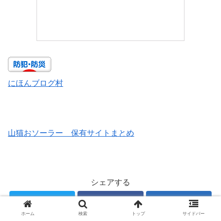
にほんブログ村
山猫おソーラー 保有サイトまとめ
シェアする
Twitter
Facebook
はてブ
ホーム
検索
トップ
サイドバー