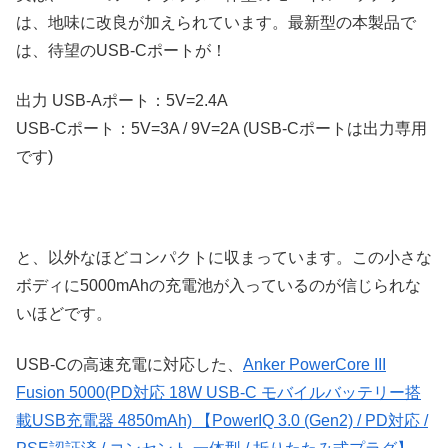
は、地味に改良が加えられています。最新型の本製品で
は、待望のUSB-Cポートが！
出力 USB-Aポート：5V=2.4A
USB-Cポート：5V=3A / 9V=2A (USB-Cポートは出力専用
です)
と、以外なほどコンパクトに収まっています。この小さな
ボディに5000mAhの充電池が入っているのが信じられな
いほどです。
USB-Cの高速充電に対応した、
Anker PowerCore III
Fusion 5000(PD対応 18W USB-C モバイルバッテリー搭
載USB充電器 4850mAh) 【PowerIQ 3.0 (Gen2) / PD対応 /