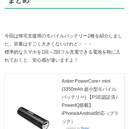
まとめ
今回は帰宅支援用のモバイルバッテリー2種を紹介しまし
た。容量はすごく大きくないけれど・・・
標準的なスマホを1回～2回フル充電できる電池を鞄に入
れておくと、安心感が違いますよ！
Anker PowerCore+ mini
(3350mAh 超小型モバイル
バッテリー) 【PSE認証済 /
PowerIQ搭載】
iPhone&Android対応（ブラ
ック）
created by
Rinker