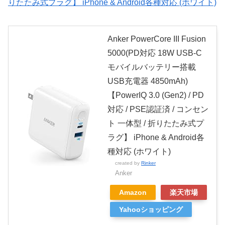
りたたみ式プラグ】 iPhone & Android各種対応 (ホワイト)
Anker PowerCore III Fusion
5000(PD対応 18W USB-C
モバイルバッテリー搭載
USB充電器 4850mAh)
【PowerIQ 3.0 (Gen2) / PD
対応 / PSE認証済 / コンセン
ト 一体型 / 折りたたみ式プ
ラグ】 iPhone & Android各
種対応 (ホワイト)
created by
Rinker
Anker
Amazon
楽天市場
Yahooショッピング