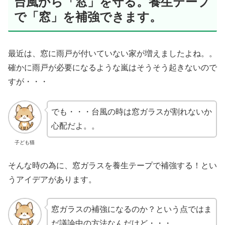
台風から「窓」を守る。養生テープ
で「窓」を補強できます。
最近は、窓に雨戸が付いていない家が増えましたよね。。
確かに雨戸が必要になるような嵐はそうそう起きないので
すが・・・
でも・・・台風の時は窓ガラスが割れないか
心配だよ。。
子ども猫
そんな時の為に、窓ガラスを養生テープで補強する！とい
うアイデアがあります。
窓ガラスの補強になるのか？という点ではま
だ議論中の方法なんだけど・・・