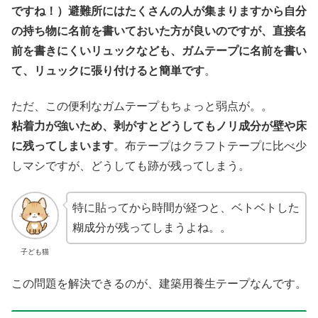
ですね！）避難所にはたくさんの人が集まりますから自分
の持ち物に名前を書いておいた方が良いのですが、直接名
前を書きにくいリュックなども、ガムテープに名前を書い
て、リュックに張り付けると簡単です
。
ただ、この便利なガムテープもちょっと弱点が。。
粘着力が強いため、剥がすとどうしてもノリ成分が壁や床
に残ってしまいます
。布テープはクラフトテープに比べ少
しマシですが、どうしても跡が残ってしまう。
特に貼ってから時間が経つと、ベトベトした
糊成分が残ってしまうよね。。
子ども猫
この問題を解決できるのが、建築用養生テープなんです。