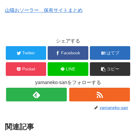
山猫おソーラー 保有サイトまとめ
シェアする
Twitter
Facebook
はてブ
Pocket
LINE
コピー
yamaneko-sanをフォローする
yamaneko-san
関連記事