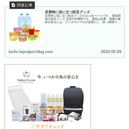
災害時に役に立つ防災グッズ
災害時に役に立つ防災グッズのまとめページです。 電気関
係の防災グッズ 災害や停電時でも、電気は必要。情報や連
絡を取るには、ラジオやスマホが必要だし、真っ暗闇では
避難もできません。災害時でも役に立つ防災グッズの紹介
ページのまとめです。 移動式...
luchs.fxproject-blog.com
2020.05.09