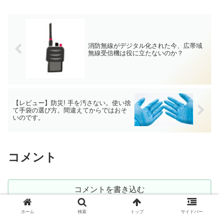
消防無線がデジタル化された今、広帯域
無線受信機は役に立たないのか？
【レビュー】防災! 手を汚さない。使い捨
て手袋の選び方。間違えてからではおそ
いのです。
コメント
コメントを書き込む
ホーム
検索
トップ
サイドバー