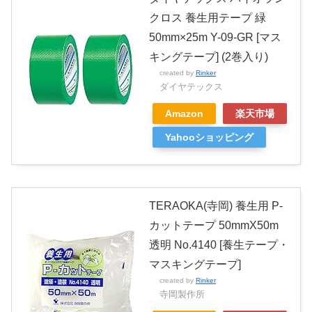
クロス 養生用テープ 緑
50mm×25m Y-09-GR [マス
キングテープ] (2巻入り)
created by
Rinker
ダイヤテックス
Amazon
楽天市場
Yahooショッピング
TERAOKA(寺岡) 養生用 P-
カットテープ 50mmX50m
透明 No.4140 [養生テープ・
マスキングテープ]
created by
Rinker
寺岡製作所