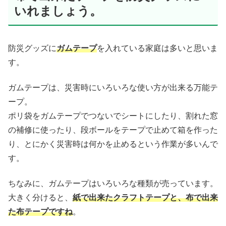
いれましょう。
防災グッズに
ガムテープ
を入れている家庭は多いと思いま
す。
ガムテープは、災害時にいろいろな使い方が出来る万能テ
ープ。
ポリ袋をガムテープでつないでシートにしたり、割れた窓
の補修に使ったり、段ボールをテープで止めて箱を作った
り、とにかく災害時は何かを止めるという作業が多いんで
す。
ちなみに、ガムテープはいろいろな種類が売っています。
大きく分けると、
紙で出来たクラフトテープと、布で出来
た布テープですね
。