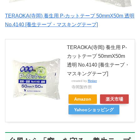
TERAOKA(寺岡) 養生用 P-カットテープ 50mmX50m 透明
No.4140 [養生テープ・マスキングテープ]
TERAOKA(寺岡) 養生用 P-
カットテープ 50mmX50m
透明 No.4140 [養生テープ・
マスキングテープ]
created by
Rinker
寺岡製作所
Amazon
楽天市場
Yahooショッピング