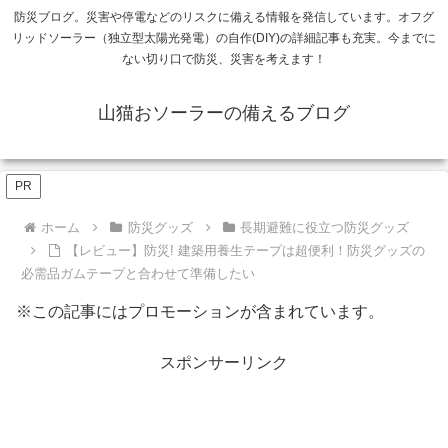
防災ブログ。災害や停電などのリスクに備える情報を発信しています。オフグ
リッドソーラー（独立型太陽光発電）の自作(DIY)の詳細記事も充実。今までに
ない切り口で防災、災害を考えます！
山猫おソーラーの備えるブログ
PR
ホーム
防災グッズ
長期避難に役立つ防災グッズ
【レビュー】防災! 建築用養生テープは超便利！防災グッズの
必需品ガムテープと合わせて準備したい
※この記事にはプロモーションが含まれています。
スポンサーリンク