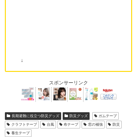
↓
スポンサーリンク
長期避難に役立つ防災グッズ
防災グッズ
ガムテープ
クラフトテープ
台風
布テープ
窓の補強
防災
養生テープ