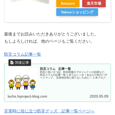
Amazon
楽天市場
Yahooショッピング
最後までお読みいただきありがとうございました。
もしよろしければ、他のページもご覧ください。
防災コラム記事一覧
防災コラム 記事一覧
防災に役に立つ話、防災関連のプロジェクトの話題など。
防災コラムの記事一覧 1.見ておくべき！あなたの街のハザ
ードマップ。 災害発生時に慌てないために！ 2.本ブログ
は 津波防災普及啓発プロジェクト「＃beORANGE」を
応援します！ 3....
luchs.fxproject-blog.com
2020.05.09
災害時に役に立つ防災グッズ 記事一覧ページへ