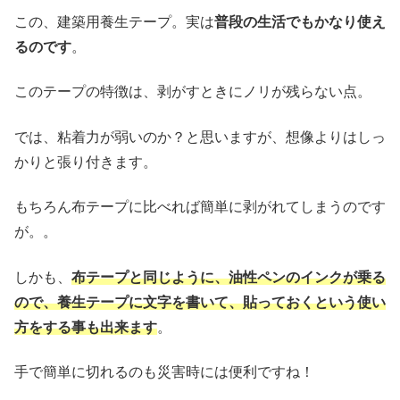
この、建築用養生テープ。実は
普段の生活でもかなり使え
るのです
。
このテープの特徴は、剥がすときにノリが残らない点。
では、粘着力が弱いのか？と思いますが、想像よりはしっ
かりと張り付きます。
もちろん布テープに比べれば簡単に剥がれてしまうのです
が。。
しかも、
布テープと同じように、油性ペンのインクが乗る
ので、養生テープに文字を書いて、貼っておくという使い
方をする事も出来ます
。
手で簡単に切れるのも災害時には便利ですね！