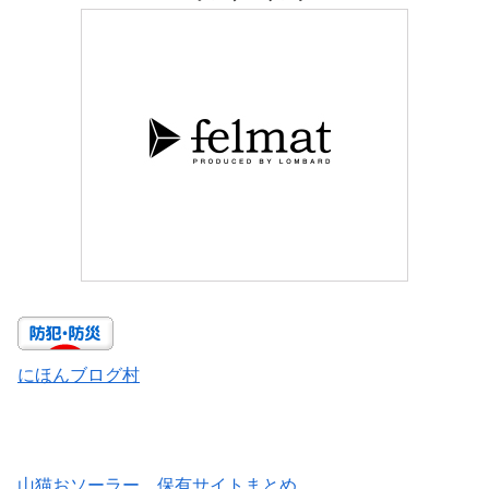
にほんブログ村
山猫おソーラー 保有サイトまとめ