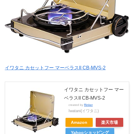
イワタニ カセットフー マーベラスII CB-MVS-2
イワタニ カセットフー マー
ベラスII CB-MVS-2
created by
Rinker
Iwatani(イワタニ)
Amazon
楽天市場
Yahooショッピング