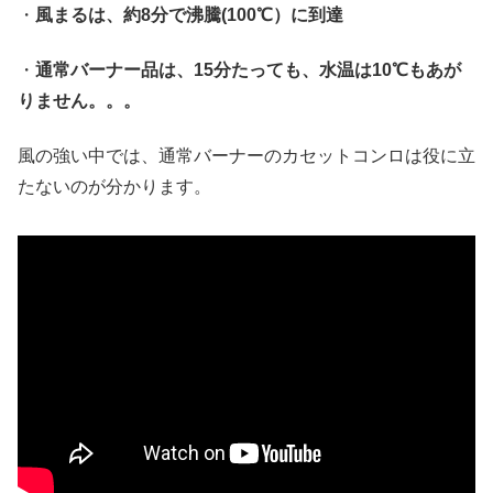
・
風まるは、約8分で沸騰(100℃）に到達
・
通常バーナー品は、15分たっても、水温は10℃もあが
りません。。。
風の強い中では、通常バーナーのカセットコンロは役に立
たないのが分かります。