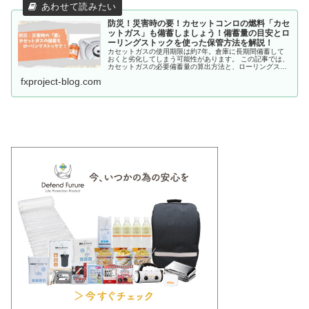
防災！災害時の要！カセットコンロの燃料「カセ
ットガス」も備蓄しましょう！備蓄量の目安とロ
ーリングストックを使った保管方法を解説！
カセットガスの使用期限は約7年。倉庫に長期間備蓄して
おくと劣化してしまう可能性があります。 この記事では、
カセットガスの必要備蓄量の算出方法と、ローリングスト
ック法で備蓄する方法を解説します。
fxproject-blog.com