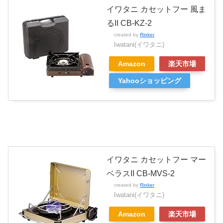
イワタニ カセットフー 風ま
るII CB-KZ-2
created by
Rinker
Iwatani(イワタニ)
Amazon
楽天市場
Yahooショッピング
イワタニ カセットフー マー
ベラスII CB-MVS-2
created by
Rinker
Iwatani(イワタニ)
Amazon
楽天市場