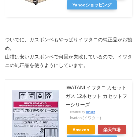
Yahooショッピング
ついでに、ガスボンベもやっぱりイワタニの純正品がお勧
め。
山猫は安いガスボンベで何回か失敗しているので、イワタ
ニの純正品を使うようにしています。
IWATANI イワタニ カセット
ガス 12本セット カセットフ
ーシリーズ
created by
Rinker
Iwatani(イワタニ)
Amazon
楽天市場