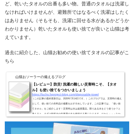
ど、乾いたタオルの出番も多い物。普通のタオルは洗濯し
なければいけませんが、避難所ではなるべく洗濯はしたく
はありません（そもそも、洗濯に回せる水があるかどうか
わかりません）乾いたタオルも使い捨てが良いと山猫は考
えています。
過去に紹介した、山猫お勧めの使い捨てタオルの記事がこ
ちら
山猫おソーラーの備えるブログ
【レビュー】防災! 洗濯の難しい災害時こそ、【タオ
ル】も使い捨てをつかいましょう
https://luchs.fxproject-blog.com/disposable-towel
（この記事の最終更新日は、2020年7月14日です。）このブログでは、災害時の備え
として、使い捨ての衣料品の備蓄をおすすめしています。この記事では、「使い捨
てタオル」をご紹介します！災害時は水は超貴重品。限りある水をどう使うか？と
考えると、まずは飲料水や炊事用の水を確保する事になります。だから・・・なか
なか洗濯用の水を準備する事は難しいのです。（そもそも洗濯すること自体も大変
な事なのですが。。）でも、いつも同じ服を着ていたり、汚れたタオルをそのまま
使っていると、衛生上よくありません。ただでさえ厳しい...