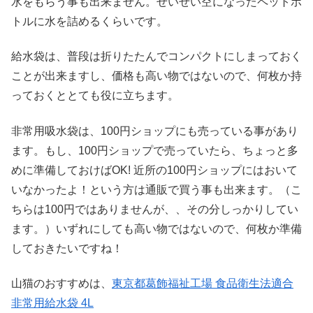
水をもらう事も出来ません。せいぜい空になったペットボ
トルに水を詰めるくらいです。
給水袋は、普段は折りたたんでコンパクトにしまっておく
ことが出来ますし、価格も高い物ではないので、何枚か持
っておくととても役に立ちます。
非常用吸水袋は、100円ショップにも売っている事があり
ます。もし、100円ショップで売っていたら、ちょっと多
めに準備しておけばOK! 近所の100円ショップにはおいて
いなかったよ！という方は通販で買う事も出来ます。（こ
ちらは100円ではありませんが、、その分しっかりしてい
ます。）いずれにしても高い物ではないので、何枚か準備
しておきたいですね！
山猫のおすすめは、
東京都葛飾福祉工場 食品衛生法適合
非常用給水袋 4L