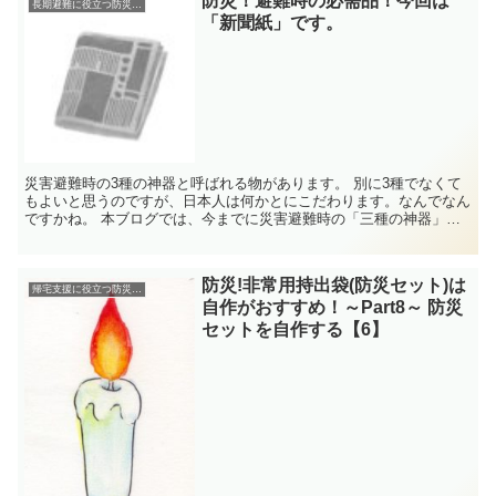
防災！避難時の必需品！今回は
長期避難に役立つ防災グッズ
「新聞紙」です。
災害避難時の3種の神器と呼ばれる物があります。 別に3種でなくて
もよいと思うのですが、日本人は何かとにこだわります。なんでなん
ですかね。 本ブログでは、今までに災害避難時の「三種の神器」の
内2つを紹介してきました。 今までに紹介してきた災害...
防災!非常用持出袋(防災セット)は
帰宅支援に役立つ防災グッズ
自作がおすすめ！～Part8～ 防災
セットを自作する【6】