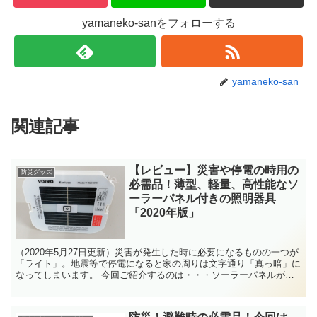
yamaneko-sanをフォローする
yamaneko-san
関連記事
【レビュー】災害や停電の時用の
防災グッズ
必需品！薄型、軽量、高性能なソ
ーラーパネル付きの照明器具
「2020年版」
（2020年5月27日更新）災害が発生した時に必要になるものの一つが
「ライト」。地震等で停電になると家の周りは文字通り「真っ暗」に
なってしまいます。 今回ご紹介するのは・・・ソーラーパネルが付
いたLEDランタン！ソーラーで充電が出来るから電池切れになって
も、太陽の光を当てておけば復活するとても便利な商品です。