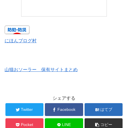
にほんブログ村
山猫おソーラー 保有サイトまとめ
シェアする
Twitter
Facebook
はてブ
Pocket
LINE
コピー