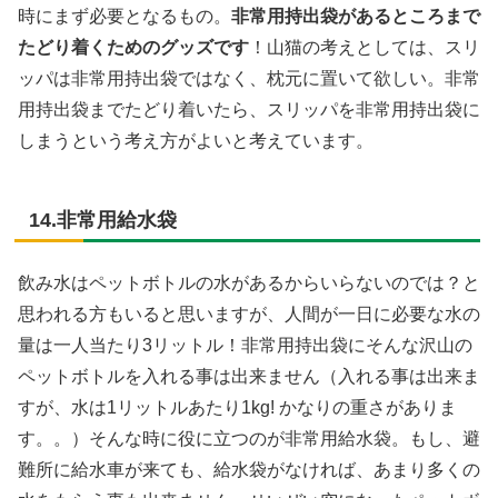
時にまず必要となるもの。
非常用持出袋があるところまで
たどり着くためのグッズです
！山猫の考えとしては、スリ
ッパは非常用持出袋ではなく、枕元に置いて欲しい。非常
用持出袋までたどり着いたら、スリッパを非常用持出袋に
しまうという考え方がよいと考えています。
14.非常用給水袋
飲み水はペットボトルの水があるからいらないのでは？と
思われる方もいると思いますが、人間が一日に必要な水の
量は一人当たり3リットル！非常用持出袋にそんな沢山の
ペットボトルを入れる事は出来ません（入れる事は出来ま
すが、水は1リットルあたり1kg! かなりの重さがありま
す。。）そんな時に役に立つのが非常用給水袋。もし、避
難所に給水車が来ても、給水袋がなければ、あまり多くの