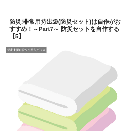
防災!非常用持出袋(防災セット)は自作がお
すすめ！～Part7～ 防災セットを自作する
【5】
帰宅支援に役立つ防災グッズ