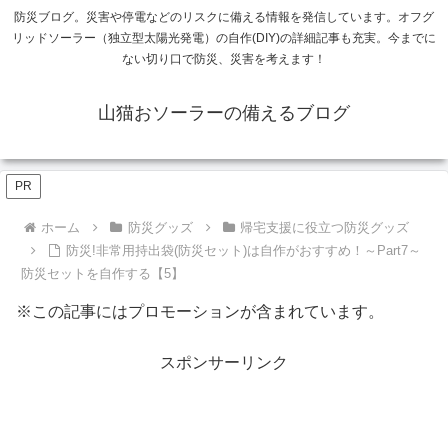
防災ブログ。災害や停電などのリスクに備える情報を発信しています。オフグ
リッドソーラー（独立型太陽光発電）の自作(DIY)の詳細記事も充実。今までに
ない切り口で防災、災害を考えます！
山猫おソーラーの備えるブログ
PR
ホーム
防災グッズ
帰宅支援に役立つ防災グッズ
防災!非常用持出袋(防災セット)は自作がおすすめ！～Part7～
防災セットを自作する【5】
※この記事にはプロモーションが含まれています。
スポンサーリンク