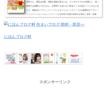
電時でも、電気は必要。情報や連絡を取るには、ラジオやスマホが必要だし、真っ
暗闇では避難もできません。災害時でも役に立つ防災グッズの紹介ページのまとめ
です。移動式オフグリッドソーラーとモバイルバッテリー その1移動式オフグリッ
ドソーラーとモバイルバッテリー その2災害や停電の時用の必需品！薄型、軽量、
高性能なソーラーパネル付きの照明器具災害や停電の時用の必需品！地震や停電の
時に自動点灯する非常灯USBからエネループ（ニッケル水素...
にほんブログ村
スポンサーリンク