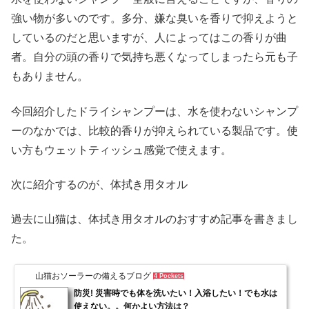
強い物が多いのです。多分、嫌な臭いを香りで抑えようと
しているのだと思いますが、人によってはこの香りが曲
者。自分の頭の香りで気持ち悪くなってしまったら元も子
もありません。
今回紹介したドライシャンプーは、水を使わないシャンプ
ーのなかでは、比較的香りが抑えられている製品です。使
い方もウェットティッシュ感覚で使えます。
次に紹介するのが、体拭き用タオル
過去に山猫は、体拭き用タオルのおすすめ記事を書きまし
た。
山猫おソーラーの備えるブログ
4 Pockets
防災! 災害時でも体を洗いたい！入浴したい！でも水は
使えない。。何かよい方法は？