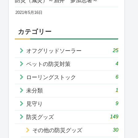
防災（減災）～酒井 多加志著～
2021年5月16日
カテゴリー
25
オフグリッドソーラー
4
ペットの防災対策
6
ローリングストック
1
未分類
9
見守り
149
防災グッズ
30
その他の防災グッズ