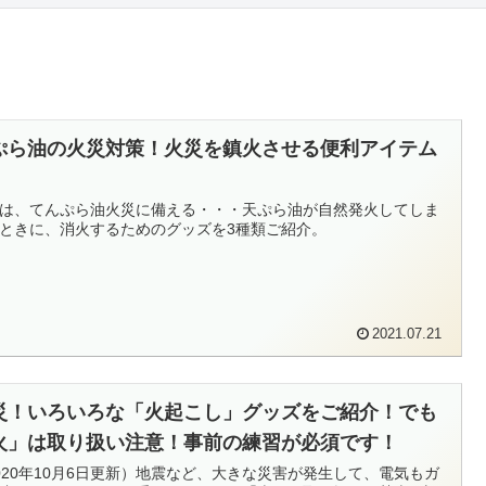
ぷら油の火災対策！火災を鎮火させる便利アイテム
は、てんぷら油火災に備える・・・天ぷら油が自然発火してしま
ときに、消火するためのグッズを3種類ご紹介。
2021.07.21
災！いろいろな「火起こし」グッズをご紹介！でも
火」は取り扱い注意！事前の練習が必須です！
020年10月6日更新）地震など、大きな災害が発生して、電気もガ