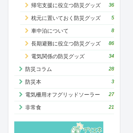
36
帰宅支援に役立つ防災グッズ
5
枕元に置いておく防災グッズ
8
車中泊について
86
長期避難に役立つ防災グッズ
34
電気関係の防災グッズ
28
防災コラム
3
防災本
27
電気柵用オフグリッドソーラー
21
非常食