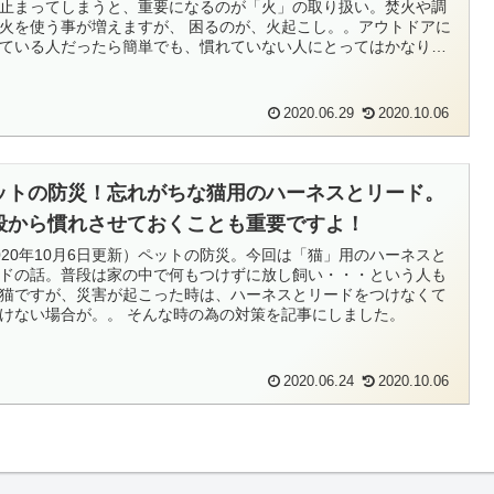
止まってしまうと、重要になるのが「火」の取り扱い。焚火や調
火を使う事が増えますが、 困るのが、火起こし。。アウトドアに
ている人だったら簡単でも、慣れていない人にとってはかなりの
ですよね。。この記事では、子どもから大人まで簡単に火起こし
る便利グッズをご紹介します。
2020.06.29
2020.10.06
ットの防災！忘れがちな猫用のハーネスとリード。
段から慣れさせておくことも重要ですよ！
020年10月6日更新）ペットの防災。今回は「猫」用のハーネスと
ドの話。普段は家の中で何もつけずに放し飼い・・・という人も
猫ですが、災害が起こった時は、ハーネスとリードをつけなくて
けない場合が。。 そんな時の為の対策を記事にしました。
2020.06.24
2020.10.06