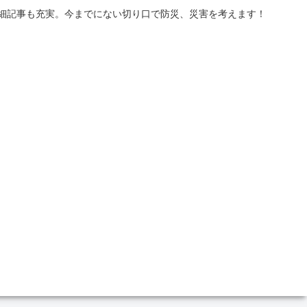
詳細記事も充実。今までにない切り口で防災、災害を考えます！