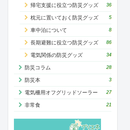
36
帰宅支援に役立つ防災グッズ
5
枕元に置いておく防災グッズ
8
車中泊について
86
長期避難に役立つ防災グッズ
34
電気関係の防災グッズ
28
防災コラム
3
防災本
27
電気柵用オフグリッドソーラー
21
非常食