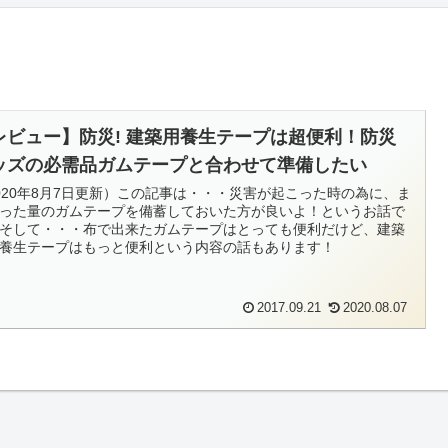
レビュー】防災! 建築用養生テープは超便利！防災
ッズの必需品ガムテープと合わせて準備したい
020年8月7日更新）この記事は・・・災害が起こった時の為に、ま
った量のガムテープを備蓄しておいた方が良いよ！というお話で
そして・・・布で出来たガムテープはとっても便利だけど、建築
養生テープはもっと便利という内容の話もあります！
2017.09.21
2020.08.07