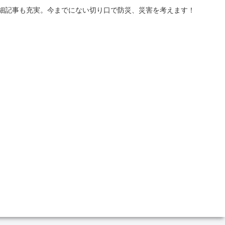
詳細記事も充実。今までにない切り口で防災、災害を考えます！