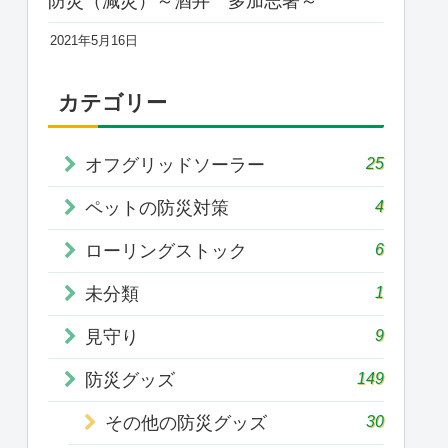
防災（減災）～酒井 多加志著～
2021年5月16日
カテゴリー
25
オフグリッドソーラー
4
ペットの防災対策
6
ローリングストック
1
未分類
9
見守り
149
防災グッズ
30
その他の防災グッズ