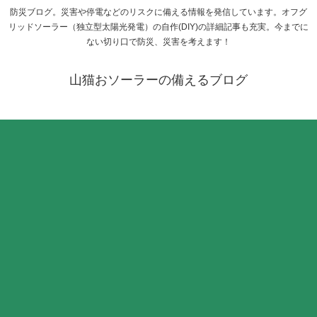
防災ブログ。災害や停電などのリスクに備える情報を発信しています。オフグ
リッドソーラー（独立型太陽光発電）の自作(DIY)の詳細記事も充実。今までに
ない切り口で防災、災害を考えます！
山猫おソーラーの備えるブログ