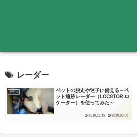
レーダー
ペットの脱走や迷子に備える～ペ
見守り
ット追跡レーダー（LOC8TOR ロ
ケーター）を使ってみた～
2018.11.12
2020.08.03