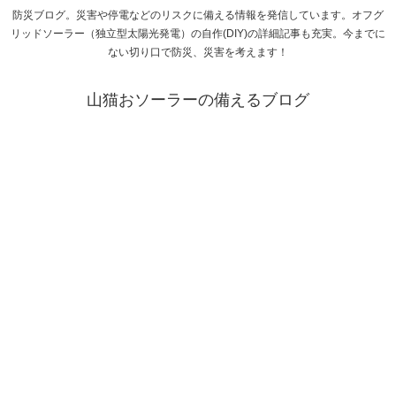
防災ブログ。災害や停電などのリスクに備える情報を発信しています。オフグ
リッドソーラー（独立型太陽光発電）の自作(DIY)の詳細記事も充実。今までに
ない切り口で防災、災害を考えます！
山猫おソーラーの備えるブログ