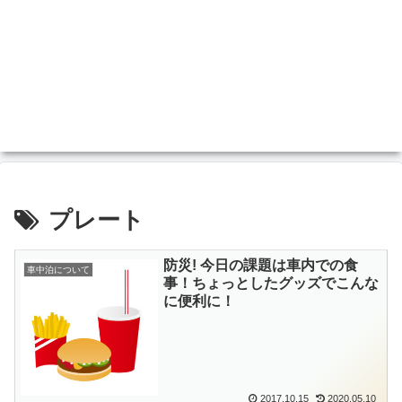
プレート
防災! 今日の課題は車内での食
車中泊について
事！ちょっとしたグッズでこんな
に便利に！
2017.10.15
2020.05.10