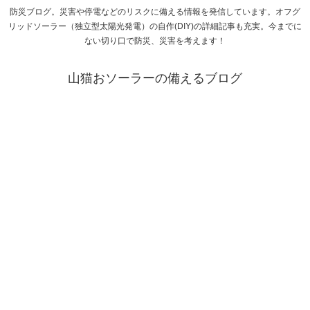
防災ブログ。災害や停電などのリスクに備える情報を発信しています。オフグ
リッドソーラー（独立型太陽光発電）の自作(DIY)の詳細記事も充実。今までに
ない切り口で防災、災害を考えます！
山猫おソーラーの備えるブログ