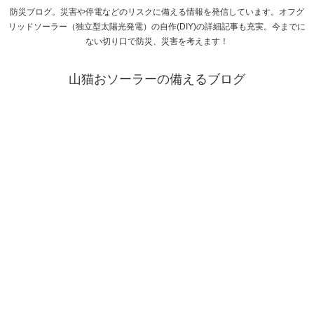
防災ブログ。災害や停電などのリスクに備える情報を発信しています。オフグ
リッドソーラー（独立型太陽光発電）の自作(DIY)の詳細記事も充実。今までに
ない切り口で防災、災害を考えます！
山猫おソーラーの備えるブログ