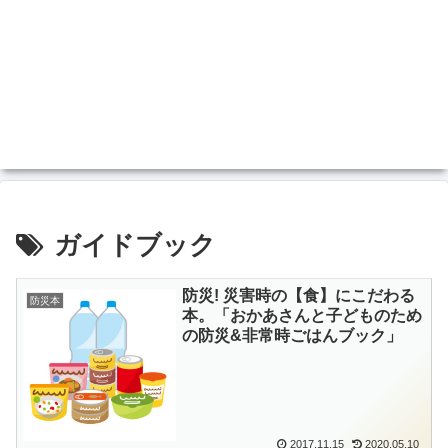
ガイドブック
防災! 災害時の【食】にこだわる
防災本
本。「おかあさんと子どものため
の防災&非常時ごはんブック」
2017.11.15
2020.05.10