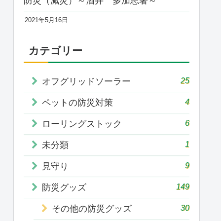
防災（減災）～酒井 多加志著～
2021年5月16日
カテゴリー
25
オフグリッドソーラー
4
ペットの防災対策
6
ローリングストック
1
未分類
9
見守り
149
防災グッズ
30
その他の防災グッズ