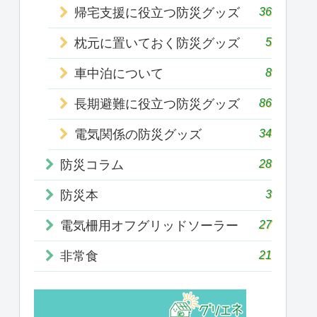
36
帰宅支援に役立つ防災グッズ
5
枕元に置いておく防災グッズ
8
車中泊について
86
長期避難に役立つ防災グッズ
34
電気関係の防災グッズ
28
防災コラム
3
防災本
27
電気柵用オフグリッドソーラー
21
非常食