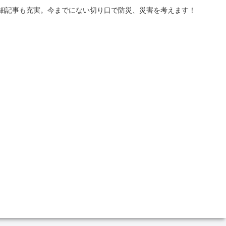
詳細記事も充実。今までにない切り口で防災、災害を考えます！